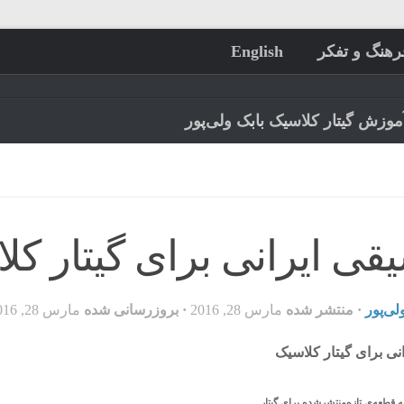
رهنگ و تفکر
English
موزش گیتار کلاسیک بابک ولی‌پور
قی ایرانی برای گیتار کل
لی‌پور
· منتشر شده
مارس 28, 2016
· بروزرسانی شده
مارس 28, 2016
نی برای گیتار کلاسیک
قطعه‌ی تازه‌منتشر‌شده برای گیتار