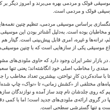
موسیقی فولک و مردمی بهره می‌برند و امروز دیگر بر
وسیقی فولک و مردمی است.
هنگسازی بر‌اساس موسیقی مردمی، تنظیم چنین نغمه‌ها
مخاطبان بوده است. به‌دلیل آشناتر ‌بودن این موسیقی 
، ترانه‌ها و غیره، امری قابل پیش‌بینی است. گیتار هم 
اع موسیقی یکی از سازهایی است که با چنین موسیقی‌
 در بازار نشر ایران وجود دارد که حاوی ملودی‌های مش
 مبتدی را مخاطب اصلی خود انگاشته‌اند؛ یعنی تنها سع
تا با ساده‌کردن کارِ نواختن، بیشترین تعداد مخاطب را جذ
تباه‌های مختلفی از «کشش زمانی» تا «نواک» چاپ شده‌ان
م که روی جلدشان نام چند ساز آمده و نوازندگان سازه
ها در گروی ارائه‌ی ملودی‌های جدید است؛ اما با کمی د
ست و تنها گسترشی سطحی است.