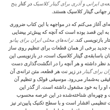
در کنار
پنج
ر جهانی گیتار کلاسیک هستند.
ته‌ای آغاز می‌کنم که در مواجهه با این کتاب ضروری
به این قصد بوده است که آنچه که پیش‌تر بیضایی
ار بازنویسی کند.
ترانه‌های محلی ایران برای پیانو
ب جدید برخی از همان قطعات برای تنظیم روی ساز
سان با‌سابقه‌ی گیتار کلاسیک است، در بازنویسی این
د نظر داشته و هر آنچه را در انگشت‌گذاری دست
ان برای گیتار
در زیر نت هر قطعه، متن ترانه‌ی آن
یقی به‌شمار می‌رود. موسیقی فولک و تنظیم آن
یاوش بیضایی است که بیش از ۳۰ سال است او را به خود مشغول داشته است. از گذر این
ست و چهره‌ای شناخته‌شده در این عرصه محسوب
ت تنظیمی افشار است و با سطح تکنیک پایین‌تر نیز