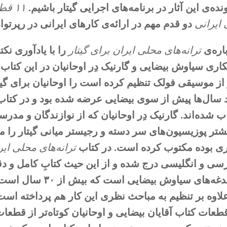
ده‌ی این آثار در برنامه‌های اجرایی گیتار باشیم.
۱۱ قطعه‌ی ایرانی و آذری برای گیتار کلاسیک
 ایرانی
دو قدم مهم در ارائه‌ی کارهای ایرانی در رپرتوا
اره‌ی
ترانه‌های محلی ایران برای گیتار
را با یادآوری نک
ری سیاوش بیضایی و گارنیک دِر اوحانیان در این کتاب 
و از موسیقی فولک تنظیم کرده است را اوحانیان برای گیت
د سال‌ها پیش از سوی بیضایی عرضه شده بود و در کتا
اب شده‌اند. گارنیک دِر اوحانیان که از نوازندگان و مدر
تر پوزیسیون‌های سر دسته و رجیستر میانی گیتار را م
 بوده مکتوب کرده است. در کتاب
ترانه‌های محلی ایر
سی و انگلیسی درج شده و از این حیث کتابِ کامل و دق
یکی از دغدغه‌های س
علاوه بر تنظیم به مباحث نظری این کار هم پرداخته ا
طعات کتاب آقایان بیضایی و اوحانیان کوتاه‌تر از قطعا