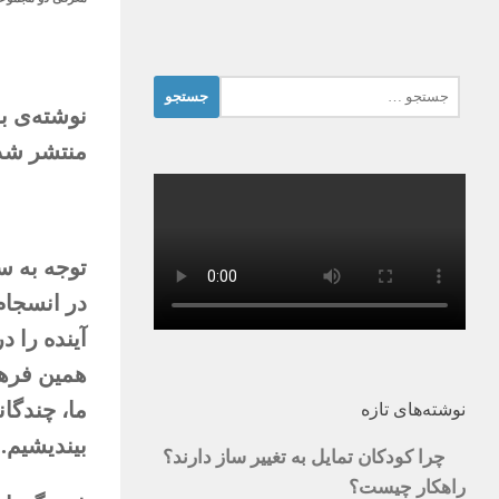
جستجو
نوشته‌ی با
برای:
منتشر شده
توجه به س
در انسجام
آینده را 
همین فره
ما، چندگا
نوشته‌های تازه
بیندیشیم.
چرا کودکان تمایل به تغییر ساز دارند؟
راهکار چیست؟