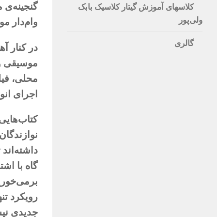
گنجینه‌ی 
کلاسهای آموزش گیتار کلاسیک بابک
ولی‌پور
وام‌دار م
گالری
در کنار آ
موسیقی و 
محلی، فیلم
اجرای انو
کتاب‌هایی
نوازندگان
داشته‌اند 
گاه با اش
برمی‌خوری
رویکرد تن
جدیدی نی