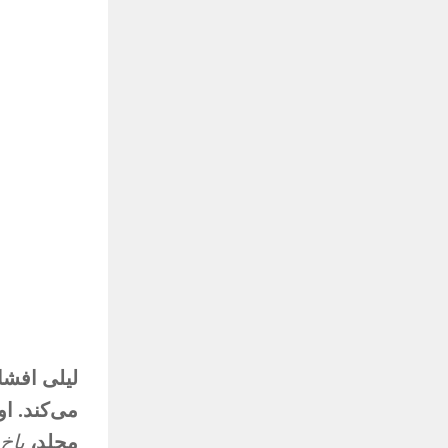
لیلی افشا
می‌کند. او
مجلد،
باخ