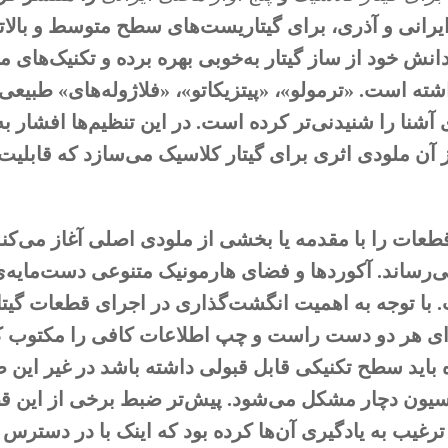
رانی و آذری، برای گیتاریست‌های سطح متوسط و بالاتر
انش خود از ساز گیتار به‌خوبی بهره برده و تکنیک‌های م
ته است. «ترمولو»، «پیتزیکاتو»، «فلاژوله‌های» طبیعی 
آشنا را شنیدنی‌تر کرده است. در این تنظیم‌ها افشار ب
 آن ملودی اثری برای گیتار کلاسیک می‌سازد که قابلیت ا
قطعات را با مقدمه یا بخشی از ملودی اصلی آغاز می‌کند 
‌رساند. آکوردها و فضای هارمونیک متنوعی دست‌مایه‌ی 
 با توجه به اهمیت انگشت‌گذاری در اجرای قطعات گیتا
ای هر دو دست راست و چپ اطلاعات کافی را مکتوب کر
 باید سطح تکنیکی قابل قبولی داشته باشد در غیر این ص
اسیون دچار مشکل می‌شود. پیش‌تر ضبط برخی از این قط
ترغیب به یادگیری آن‌ها کرده بود که اینک با در دسترس