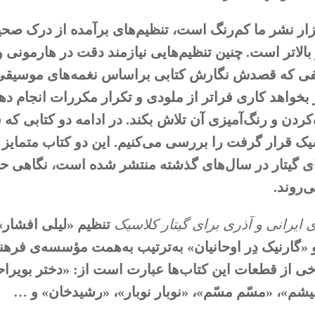
ازار نشر ما کم‌رنگ است، تنظیم‌های برآمده از درک صحی
الاتر است. چنین تنظیم‌هایی نیازمند دقت در هارمونی 
 که قصدش نگارش کتابی بر‌اساس نغمه‌های موسیقی فو
بخواهد کاری فراتر از ملودی و تکرار مکررات انجام دهد
‌کردن و رنگ‌آمیزی آن تلاش بکند. در ادامه دو کتابی ک
سیک قرار گرفت را بررسی می‌کنیم. این دو کتاب متمایز
ای گیتار در سال‌های گذشته منتشر شده است‌، نگاهی حرفه
‌روند.
تنظیم «لیلی افشار»
 «گارنیک دِر اوحانیان» به‌ترتیب به‌همت مؤسسه‌ی فرهن
خی از قطعات این کتاب‌ها عبارت است از: «دختر بویراحم
»، «مسّم مسّم»، «نوبار نوبار»، «رشیدخان» و …