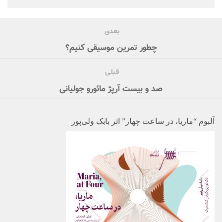
بعدی
چطور تمرین موسیقی کنیم؟
قبلی
صد و بیست آرپژ مائورو جولیانی
آلبوم “ماریا، در ساعت چهار” اثر بابک ولی‌پور