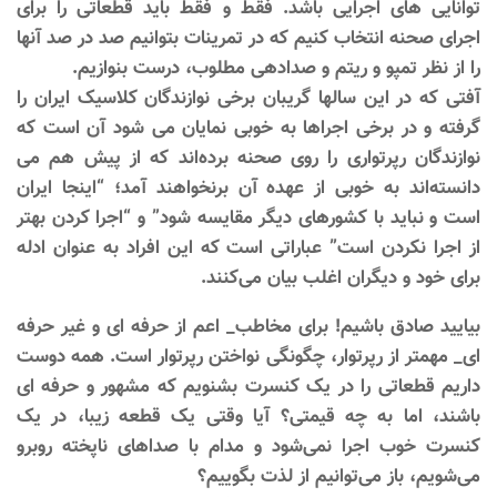
توانایی های اجرایی باشد. فقط و فقط باید قطعاتی را برای
اجرای صحنه انتخاب کنیم که در تمرینات بتوانیم صد در صد آنها
را از نظر تمپو و ریتم و صدادهی مطلوب، درست بنوازیم.
آفتی که در این سالها گریبان برخی نوازندگان کلاسیک ایران را
گرفته و در برخی اجراها به خوبی نمایان می شود آن است که
نوازندگان رپرتواری را روی صحنه برده‌اند که از پیش هم می
دانسته‌اند به خوبی از عهده آن برنخواهند آمد؛ “اینجا ایران
است و نباید با کشورهای دیگر مقایسه شود” و “اجرا کردن بهتر
از اجرا نکردن است” عباراتی است که این افراد به عنوان ادله
برای خود و دیگران اغلب بیان می‌کنند.
بیایید صادق باشیم! برای مخاطب_ اعم از حرفه ای و غیر حرفه
ای_ مهمتر از رپرتوار، چگونگی نواختن رپرتوار است. همه دوست
داریم قطعاتی را در یک کنسرت بشنویم که مشهور و حرفه ای
باشند، اما به چه قیمتی؟ آیا وقتی یک قطعه زیبا، در یک
کنسرت خوب اجرا نمی‌شود و مدام با صداهای ناپخته روبرو
می‌شویم، باز می‌توانیم از لذت بگوییم؟