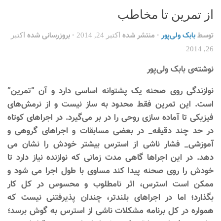
از تمرین تا مخاطب
توسط
بابک ولی‌پور
· منتشر شده
· بروزرسانی شده
اکتبر 24, 2014
اکتبر
26, 2014
نوشته‌ی بابک ولی‌پور
نوازندگی روی صحنه یک پشتوانه اساسی دارد و آن “تمرین”
است. این تمرین فقط محدود به ساز نیست و از نرمش‌های
فیزیکی تا آماده سازی روحی را در بر می‌گیرد. در اجراهای کوتاه
در حد چند دقیقه_ در بعضی مسابقات و اجراهای گروهی و
آموزشی_ فشار ناشی از استرس بیشتر خودش را نشان می
دهد. در این اجراها گاهی مدت زمانی که نوازنده نیاز دارد تا
خودش را روی صحنه پیدا کند مساوی با طول اجرا می شود و
ممکن است استرس، اثر نامطلوب و محسوس در کل کار
بگذارد؛ اما در اجراهای بلندتر، چندان پذیرفتنی نیست که
همواره در کل برنامه مشکلات ناشی از استرس به گوش برسد؛