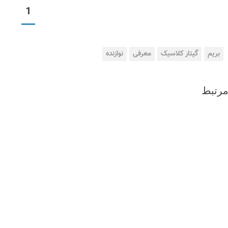
1
بریم
گیتار کلاسیک
معرفی
نوازنده
رتبط