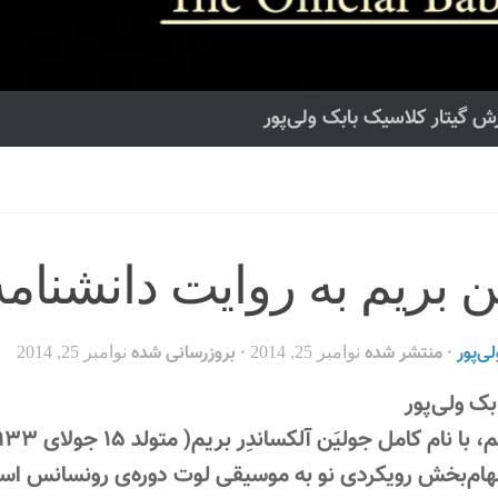
ش گیتار کلاسیک بابک ولی‌پور
ن بریم به روایت دانشنامه‌
ی‌پور
· منتشر شده
· بروزرسانی شده
نوامبر 25, 2014
نوامبر 25, 2014
بک ولی‌پور
هام‌بخش رویکردی نو به موسیقی لوت دوره‌ی رونسانس اس