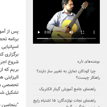
برنامه تحص
شروع اجرا
نوشته‌های تازه
چرا کودکان تمایل به تغییر ساز دارند؟
راهکار چیست؟
تحصصی به گ
راهنمای جامع آموزش گیتار الکتریک
تشکیل شده
راهنمای نجات نوازندگان: ۱۵ اشتباه رایج
“بنجامین ب