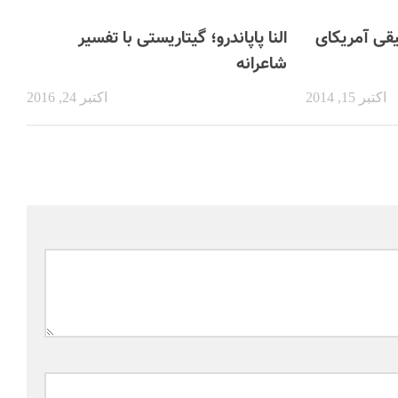
یقی آمریکای
النا پاپاندرو؛ گیتاریستی با تفسیر
شاعرانه
اکتبر 15, 2014
اکتبر 24, 2016