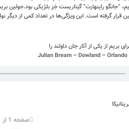
یم، “جانگو راینهارت” گیتاریست جَز بلژیکی بود.جولین بر
 قرار گرفته است. این ویژگی‌ها در تعداد کمی از دیگر نو
ی بریم از یکی از آثار جان داولند را
Julian Bream – Dowland – Orlando
یتانیکا
صفحه 1 از 1