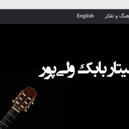
هنگ و تفکر
English