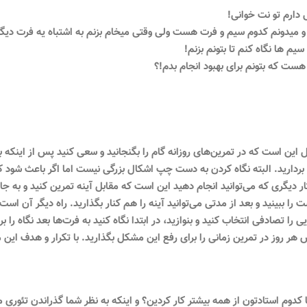
دارم تو نت خوانی!
و میدونم کدوم سیم و فرت هست ولی وقتی میخام بزنم به اشتباه یه فرت دیگه 
 سیم ها نگاه کنم تا بتونم بزنم!
ست که بتونم برای بهبود انجام بدم!؟
 این است که در تمرین‌های روزانه گام را بگنجانید و سعی کنید پس از اینکه ب
 بردارید. البته نگاه کردن به دست چپ اشکال بزرگی نیست اما اگر باعث شود 
ر دیگری که می‌توانید انجام دهید این است که مقابل آینه تمرین کنید و به 
ا ببینید و بعد از مدتی می‌توانید آینه را هم کنار بگذارید. راه دیگر آن است
 را تصادفی انتخاب کنید و بنوازید، در ابتدا نگاه کنید به فرت‌ها بعد نگاه را ب
هر روز در تمرین زمانی را برای رفع این مشکل بگذارید. با تکرار و هدف ای
ا کدوم استادتون از همه بیشتر کار کردین؟ و اینکه به نظر شما گذراندن تئوری م