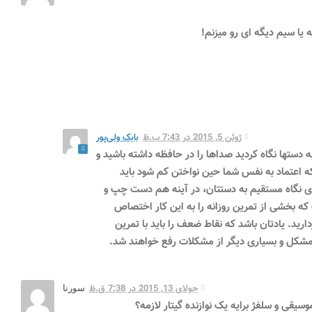
یا سیم دیگه ای رو میزنم!
ژوئن 5, 2015 در 7:43 ب.ظ
بابک ولی‌پور
ه دستها نگاه کردید صداها را در حافظه داشته باشید و
که اعتماد به نفس شما حین نواختن کم شود باید
جای نگاه مستقیم به دستتان، در آینه هم دست چپ و
 که بخشی از تمرین روزانه را به این کار اختصاص
ردارید. یادتان باشد که نقاط ضعف را باید با تمرین
ن مشکل و بسیاری دیگر از مشکلات رفع خواهند شد.
جولای 13, 2015 در 7:38 ق.ظ
سورنا
وسیقی و سلفژ برایه یک نوازنده گیتار لازمه؟