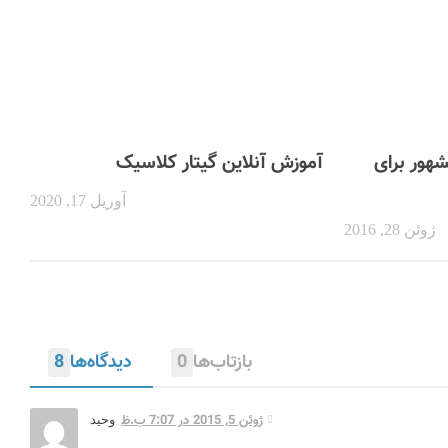
هور برای
آموزش آنلاین گیتار کلاسیک
آوریل 17, 2020
ژوئن 28, 2016
بازتاب‌ها
0
دیدگاه‌ها
8
ژوئن 5, 2015 در 7:07 ب.ظ
وحید