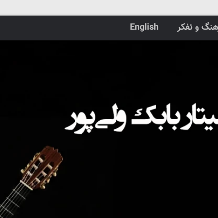
هنگ و تفکر
English