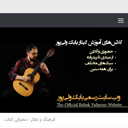
Skip to content
فرهنگ و تفکر
/
معرفی کتاب