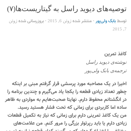
توصیه‌های دیوید راسل به گیتاریست‌ها(۷)
توسط
بابک ولی‌پور
· منتشر شده
· بروزرسانی شده
ژوئن 6, 2015
ژوئن
7, 2015
کاغذ تمرین
نوشته‌ی دیوید راسل
ترجمه‌ی بابک ولی‌پور
اخیرا در یک مصاحبه مورد پرسشی قرار گرفتم مبنی بر اینکه
چطور تعداد زیادی قطعه را یکجا یاد می‌گیرم و چندین برنامه را
در انگشتانم محفوظ دارم. نهایتا صحبت‌هایم به مواردی به ظاهر
ساده اما کاربردی برای زمانی که تحت فشار هستید رسید.
من یک کاغذ تمرینی دارم برای زمانی که نیاز به تکمیل قطعات
زیادی دارم یا باید رپرتوار بزرگی را مرور کنم. من علامت‌های