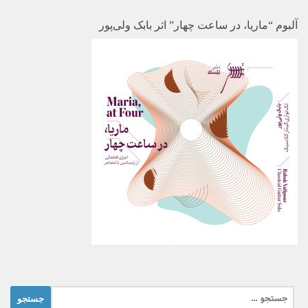
آلبوم “ماریا، در ساعت چهار” اثر بابک ولی‌پور
جستجو