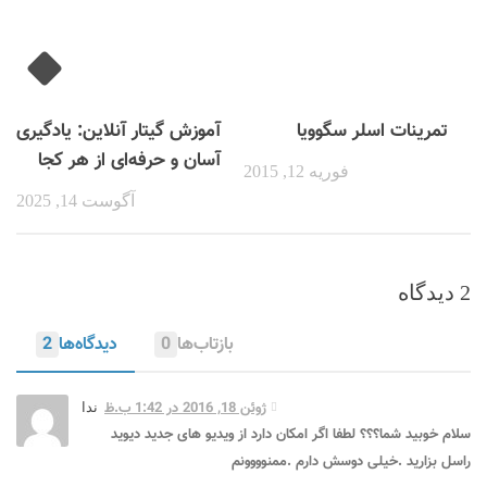
تمرینات اسلر سگوویا
آموزش گیتار آنلاین: یادگیری
آسان و حرفه‌ای از هر کجا
فوریه 12, 2015
آگوست 14, 2025
2 دیدگاه‌
بازتاب‌ها
0
دیدگاه‌ها
2
ژوئن 18, 2016 در 1:42 ب.ظ
ندا
سلام خوبید شما؟؟؟ لطفا اگر امکان دارد از ویدیو های جدید دیوید
راسل بزارید .خیلی دوسش دارم .ممنوووونم