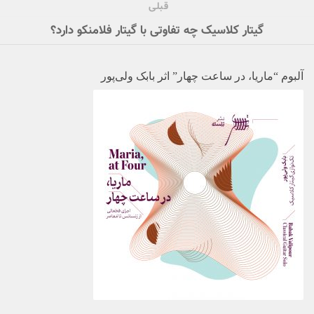
قبلی
گیتار کلاسیک چه تفاوتی با گیتار فلامنکو دارد؟
آلبوم “ماریا، در ساعت چهار” اثر بابک ولی‌پور