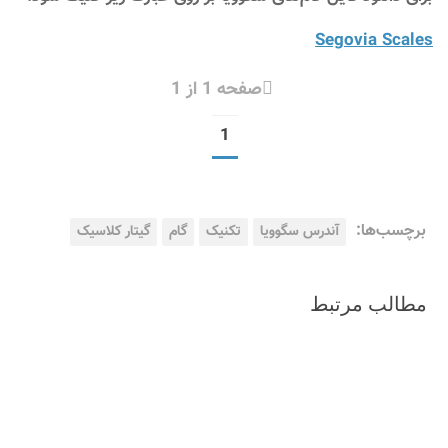
Segovia Scales
صفحه 1 از 1
1
برچسب‌ها:
آندرس سگوویا
تکنیک
گام
گیتار کلاسیک
مطالب مرتبط