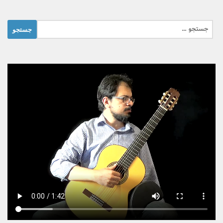
جستجو
برای: