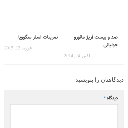
صد و بیست آرپژ مائورو
تمرینات اسلر سگوویا
جولیانی
فوریه 12, 2015
اکتبر 24, 2014
دیدگاهتان را بنویسید
دیدگاه
*