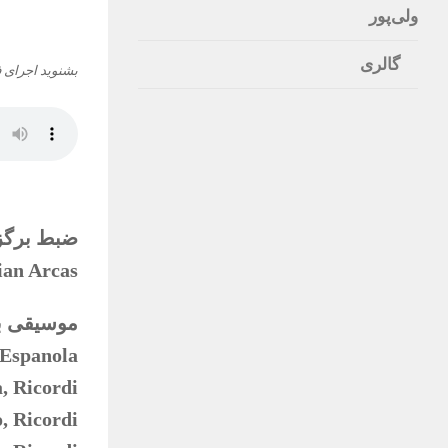
ولی‌پور
گالری
بشنوید اجرای فا
ضبط‌ برگز
ian Arcas
موسیقی ب
 Espanola
, Ricordi
, Ricordi