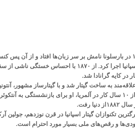
سال ۱۸۶۴ در بارسلونا نامش بر سر زبان‌ها افتاد و از آن پس
سراسر اسپانیا اجرا کرد. از ۱۸۷۰ با احساس
 در کایه گرانادا شد.
اقه‌مند به ساخت گیتار شد و با گیتارساز مشهور، آنتون
کرد. پس از ۱۰ سال کار در آلمریا، او برای بازنشستگی به آن
ز دنیا رفت.
رگترین تکنوازان گیتار اسپانیا در قرن نوزدهم، جولین آ
ی‌ها و رقص‌های ملی بسیار مورد احترام است.