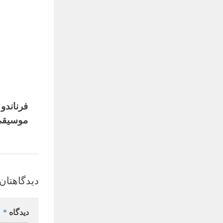
فرناندو
موسیقی ove
دیدگاهتان 
دیدگاه
*