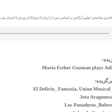
نتزی ساخته‌ی جولین آرکاس بر اساس تمی از اپرای لاتراویاتا اثر وردی با اجرای پپه ر
یده:
Maria Esther Guzman plays Jul
رگزیده:
El Delirio_ Fantasia, Union Musical
Jota Aragonesa
Los Panaderos_Bolero