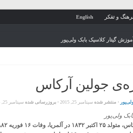
رهنگ و تفکر
English
موزش گیتار کلاسیک بابک ولی‌پور
ره‌ی جولین آرکاس
لی‌پور
· منتشر شده
سپتامبر 25, 2015
· بروزرسانی شده
سپتامبر 25, 2015
ابک ولی‌پور