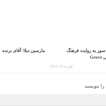
 سور به روایت فرهنگ
مارسین دیلا؛ آقای برنده
Gr
فوریه 25, 2018
را بنویسید