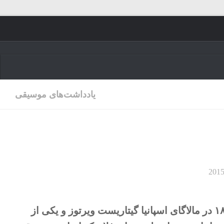
Skip to content
یادداشت‌های موسیقی
جولین آرکاس، متولد ۲۵ اکتبر ۱۸۳۲ در آلمریا، وفات ۱۶ فوریه ۱۸۸۲ در مالاگای اسپانیا گیتاریست ویرتوز و یکی از