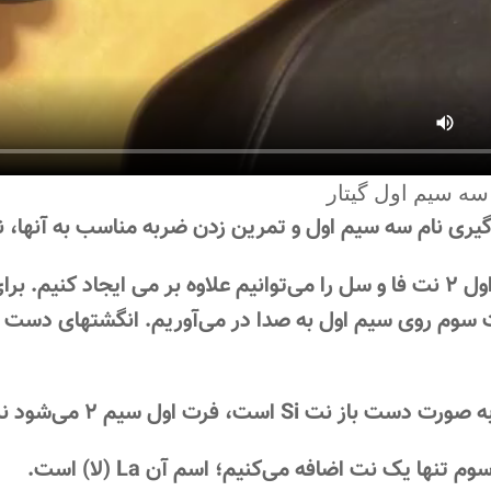
 سه سیم اول گیتار
یری نام سه سیم اول و تمرین زدن ضربه مناسب به آنها، نت
روی سیم اول ۲ نت فا و سل را می‌توانیم علاوه بر می ایجاد کن
سوم روی سیم اول به صدا در می‌آوریم. انگشتهای دست چپ
ت Si است، فرت اول سیم ۲ می‌شود نت Do و فرت سوم نت Re.
تنها یک نت اضافه می‌کنیم؛ اسم آن La (لا) است.