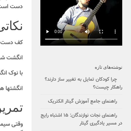
دست است
نکات
کف دست با 
انگشت شس
نوشته‌های تازه
با نوک انگ
چرا کودکان تمایل به تغییر ساز دارند؟
راهکار چیست؟
انگشتها هن
راهنمای جامع آموزش گیتار الکتریک
تمرین
راهنمای نجات نوازندگان: ۱۵ اشتباه رایج
وقتی سیمی 
در مسیر یادگیری گیتار