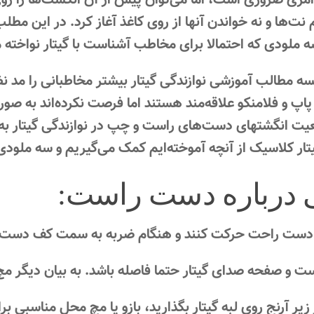
مری ضروری است، اما می‌توان پیش از آن انگشت‌ها را روی س
م نت‌ها و نه خواندن آنها از روی کاغذ آغاز کرد. در این م
ه ملودی که احتمالا برای مخاطب آشناست با گیتار نواخته 
ه مطالب آموزشی نوازندگی گیتار بیشتر مخاطبانی را مد نظر
 پاپ و فلامنکو علاقه‌مند هستند اما فرصت نکرده‌اند به صو
عیت انگشتهای دست‌های راست و چپ در نوازندگی گیتار به 
ار کلاسیک از آنچه آموخته‌ایم کمک می‌گیریم و سه ملودی ر
ی درباره دست راست:
دست راحت حرکت کنند و هنگام ضربه به سمت کف دست 
 و صفحه صدای گیتار حتما فاصله باشد. به بیان دیگر مچ ر
زیر آرنج روی لبه گیتار بگذارید، بازو یا مچ محل مناسب