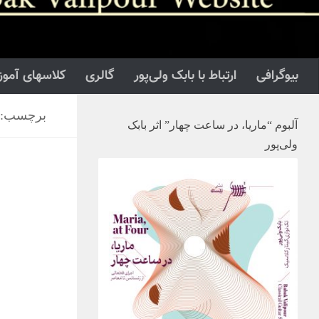
بیوگرافی
ارتباط با بابک ولی‌پور
گالری
کلاسهای آموز
برچسب:
آلبوم “ماریا، در ساعت چهار” اثر بابک
ولی‌پور