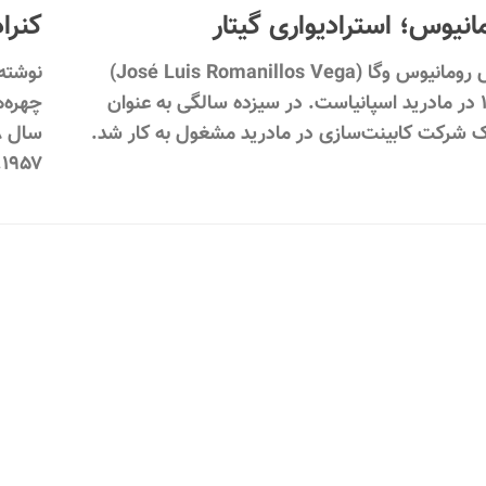
انیوس؛ استرادیواری گیتار
کنرا
خوزه لوییس رومانیوس وگا (José Luis Romanillos Vega)
متولد ۱۹۳۲ در مادرید اسپانیاست. در سیزده سالگی به عنوان
چهره‌
ک شرکت کابینت‌سازی در مادرید مشغول به کار شد.
۱۹۵۷...