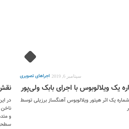
اجراهای تصویری
سپتامبر 6, 2019
ره یک ویلالوبوس با اجرای بابک ولی‌پور
نقش 
شماره یک اثر هیتور ویلالوبوس آهنگساز برزیلی توسط
در این
ناخن ب
و متد
سطحی ا