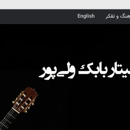
هنگ و تفکر
English