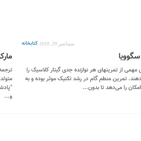
کتابخانه
سپتامبر 29, 2018
سگوویا
مارک
مهمی از تمرینهای هر نوازنده جدی گیتار کلاسیک را
هند. تمرین منطم گام در رشد تکنیک موثر بوده و به
متولد 
امکان را می‌دهد تا بدون...
“پادشا
و...